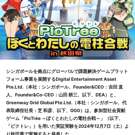
シンガポールを拠点にグローバルで課題解決ゲームプラット
フォーム事業を展開するDigital Entertainment Asset
Pte.Ltd.（本社：シンガポール、Founder&CEO：吉田 直
人、Founder&Co-CEO：山田 耕三、以下、DEA）と、
Greenway Grid Global Pte.Ltd.（本社：シンガポール、代
表取締役社長：芝 和彦、以下、GGG）は、参加型社会貢献
ゲーム「PicTrée ～ぼくとわたしの電柱合戦～」（以下、
「ピクトレ」）を用いた実証実験を2024年12月7日（土）よ
り秋田県で実施すると発表した。