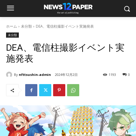
ホーム
未分類
DEA、電信柱撮影イベント実施発表
未分類
DEA、電信柱撮影イベント実
施発表
By
nfttsushin-admin
2024年12月2日
1193
0