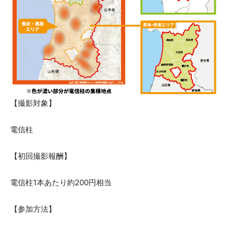
【撮影対象】
電信柱
【初回撮影報酬】
電信柱1本あたり約200円相当
【参加方法】