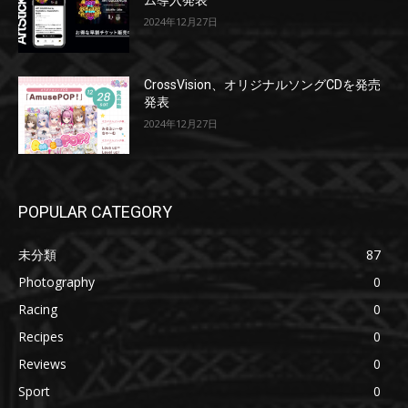
2024年12月27日
CrossVision、オリジナルソングCDを発売
発表
2024年12月27日
POPULAR CATEGORY
未分類
87
Photography
0
Racing
0
Recipes
0
Reviews
0
Sport
0