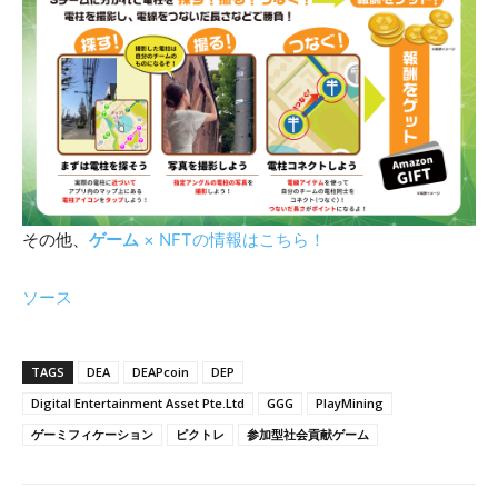
その他、
ゲーム
× NFTの情報はこちら！
ソース
TAGS
DEA
DEAPcoin
DEP
Digital Entertainment Asset Pte.Ltd
GGG
PlayMining
ゲーミフィケーション
ピクトレ
参加型社会貢献ゲーム