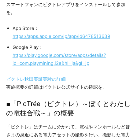
スマートフォンにピクトレアプリをインストールして参加
を。
App Store：
https://apps.apple.com/jp/app/id6478513639
Google Play：
https://play.google.com/store/apps/details?
id=com.playmining.i2e&hl=ja&gl=jp
ピクトレ秋田実証実験の詳細
実施概要の詳細はピクトレ公式サイトの確認を。
■「PicTrée（ピクトレ）～ぼくとわたし
の電柱合戦～」の概要
「ピクトレ」はチームに分かれて、電柱やマンホールなど皆
さまの身近にある電力アセットの撮影を行い、撮影した電力