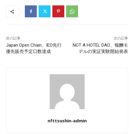
前の記事
次の記事
Japan Open Chain、IEO先行
NOT A HOTEL DAO、報酬モ
優先販売予定口数達成
デルの実証実験開始発表
nfttsushin-admin