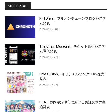
MOST READ
NFTDrive、フルオンチェーンブログシステ
ム発表
2024年12月30日
The Chain Museum、チケット販売システ
ム導入発表
2024年12月27日
CrossVision、オリジナルソングCDを発売
発表
2024年12月27日
DEA、静岡県沼津市における実証試験の実
施発表