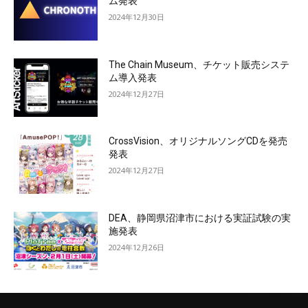
ム発表
2024年12月30日
The Chain Museum、チケット販売システ
ム導入発表
2024年12月27日
CrossVision、オリジナルソングCDを発売
発表
2024年12月27日
DEA、静岡県沼津市における実証試験の実
施発表
2024年12月26日