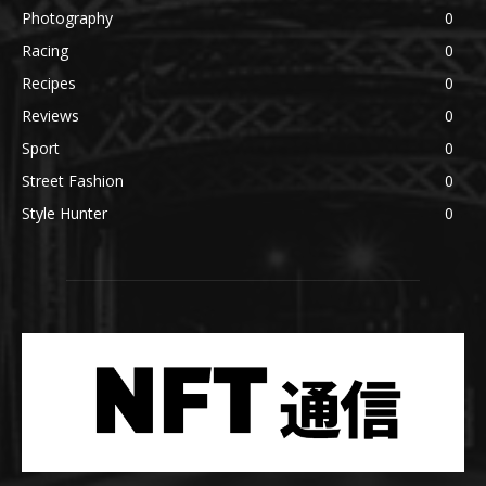
Photography
0
Racing
0
Recipes
0
Reviews
0
Sport
0
Street Fashion
0
Style Hunter
0