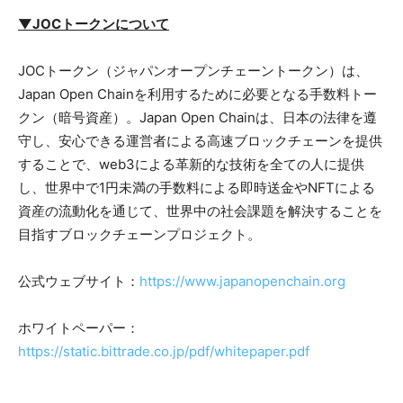
▼JOCトークンについて
JOCトークン（ジャパンオープンチェーントークン）は、
Japan Open Chainを利用するために必要となる手数料トー
クン（暗号資産）。Japan Open Chainは、日本の法律を遵
守し、安心できる運営者による高速ブロックチェーンを提供
することで、web3による革新的な技術を全ての人に提供
し、世界中で1円未満の手数料による即時送金やNFTによる
資産の流動化を通じて、世界中の社会課題を解決することを
目指すブロックチェーンプロジェクト。
公式ウェブサイト：
https://www.japanopenchain.org
ホワイトペーパー：
https://static.bittrade.co.jp/pdf/whitepaper.pdf