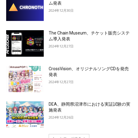
ム発表
2024年12月30日
The Chain Museum、チケット販売システ
ム導入発表
2024年12月27日
CrossVision、オリジナルソングCDを発売
発表
2024年12月27日
DEA、静岡県沼津市における実証試験の実
施発表
2024年12月26日