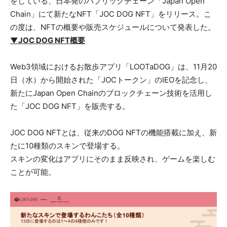
をしている、日本発のパブリックチェーン「Japan Open
Chain」にて新たなNFT「JOC DOG NFT」をリリース。こ
の度は、NFTの概要や販売スケジュールについて発表した。
▼JOC DOG NFT概要
Web3領域におけるお散歩アプリ「LOOTaDOG」は、11月20
日（水）から開始された「JOCトークン」のIEOを記念し、
新たにJapan Open Chainのブロックチェーン技術を活用し
た「JOC DOG NFT」を販売する。
JOC DOG NFTとは、従来のDOG NFTの機能搭載に加え、新
たに10種類のスキンで登場する。
スキンの変化はアプリにそのまま反映され、ゲームを楽しむ
ことが可能。