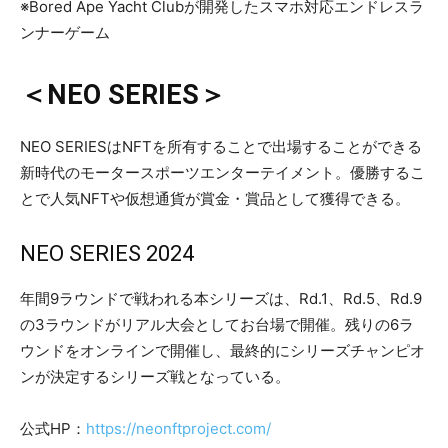
※Bored Ape Yacht Clubが開発したスマホ対応エンドレスラ
ンナーゲーム
＜NEO SERIES＞
NEO SERIESはNFTを所有することで出場することができる
新時代のモータースポーツエンターテイメント。優勝するこ
とで人気NFTや仮想通貨が賞金・賞品として獲得できる。
​NEO SERIES 2024
​年間9ラウンドで戦われる本シリーズは、Rd.1、Rd.5、Rd.9
の3ラウンドがリアル大会としてお台場で開催。残りの6ラ
ウンドをオンラインで開催し、最終的にシリーズチャンピオ
ンが決定するシリーズ戦となっている。
公式HP：
https://neonftproject.com/