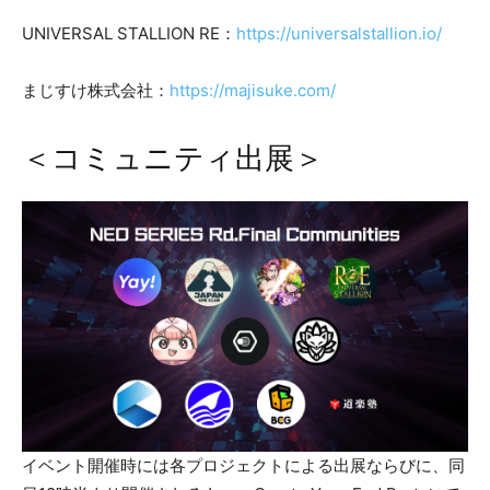
UNIVERSAL STALLION RE：
https://universalstallion.io/
まじすけ株式会社：
https://majisuke.com/
＜コミュニティ出展＞
イベント開催時には各プロジェクトによる出展ならびに、同