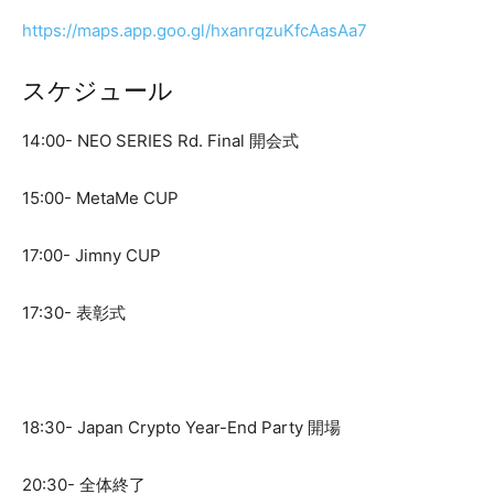
https://maps.app.goo.gl/hxanrqzuKfcAasAa7
スケジュール
​14:00- NEO SERIES Rd. Final 開会式
15:00- MetaMe CUP
17:00- Jimny CUP
17:30- 表彰式
18:30- Japan Crypto Year-End Party 開場
20:30- 全体終了