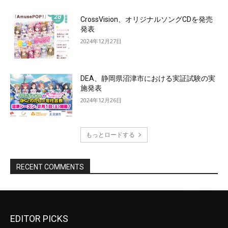
CrossVision、オリジナルソングCDを発売
発表
2024年12月27日
DEA、静岡県沼津市における実証試験の実
施発表
2024年12月26日
もっとロードする
RECENT COMMENTS
EDITOR PICKS