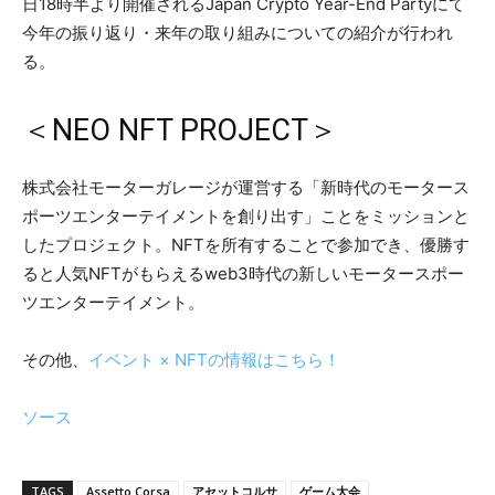
日18時半より開催されるJapan Crypto Year-End Partyにて
今年の振り返り・来年の取り組みについての紹介が行われ
る。
＜NEO NFT PROJECT＞
株式会社モーターガレージが運営する「新時代のモータース
ポーツエンターテイメントを創り出す」ことをミッションと
したプロジェクト。NFTを所有することで参加でき、優勝す
ると人気NFTがもらえるweb3時代の新しいモータースポー
ツエンターテイメント。
その他、
イベント × NFTの情報はこちら！
ソース
TAGS
Assetto Corsa
アセットコルサ
ゲーム大会