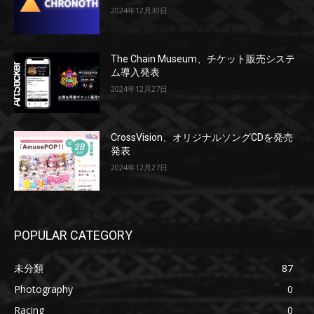
2024年12月30日
The Chain Museum、チケット販売システ
ム導入発表
2024年12月27日
CrossVision、オリジナルソングCDを発売
発表
2024年12月27日
POPULAR CATEGORY
未分類
87
Photography
0
Racing
0