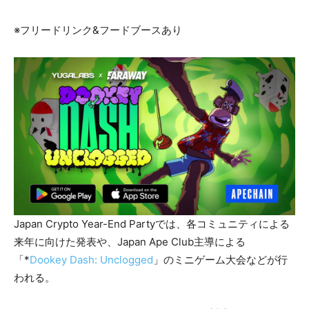
​※フリードリンク&フードブースあり
Japan Crypto Year-End Partyでは、各コミュニティによる
来年に向けた発表や、Japan Ape Club主導による
「*
Dookey Dash: Unclogged
」のミニゲーム大会などが行
われる。