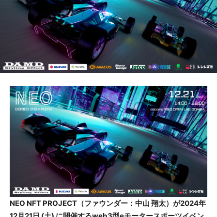
NEO NFT PROJECT（ファウンダー：中山 翔太）が2024年
12月21日 (土) に開催するweb3型eモータースポーツイベン