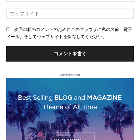
メ
ー
ウ
ル
ェ
*
ブ
次回の私のコメントのためにこのブラウザに私の名前、電子
サ
メール、そしてウェブサイトを保存してください。
イ
ト
- Advertisment -