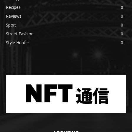
Recipes
0
Reviews
0
Sport
0
Street Fashion
0
Style Hunter
0