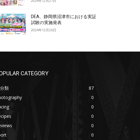
2024年12月27日
DEA、静岡県沼津市における実証
試験の実施発表
2024年12月26日
OPULAR CATEGORY
分類
87
hotography
0
acing
0
ecipes
0
eviews
0
ort
0