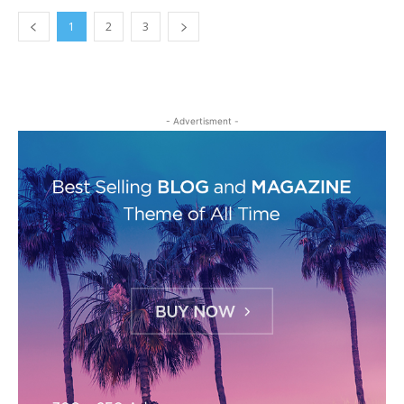
1
2
3
- Advertisment -