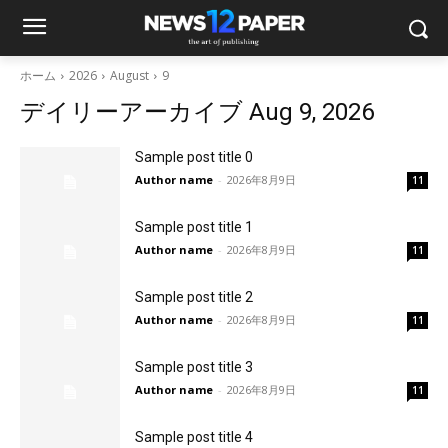
ホーム
2026
August
9
デイリーアーカイブ Aug 9, 2026
Sample post title 0
Author name
-
2026年8月9日
11
Sample post title 1
Author name
-
2026年8月9日
11
Sample post title 2
Author name
-
2026年8月9日
11
Sample post title 3
Author name
-
2026年8月9日
11
Sample post title 4