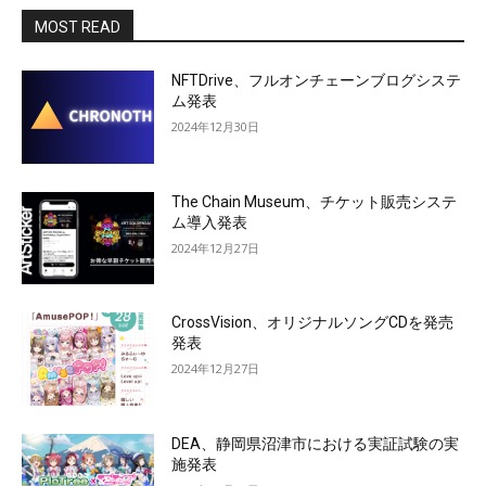
MOST READ
NFTDrive、フルオンチェーンブログシステ
ム発表
2024年12月30日
The Chain Museum、チケット販売システ
ム導入発表
2024年12月27日
CrossVision、オリジナルソングCDを発売
発表
2024年12月27日
DEA、静岡県沼津市における実証試験の実
施発表