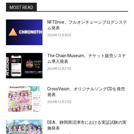
MOST READ
NFTDrive、フルオンチェーンブログシステ
ム発表
2024年12月30日
The Chain Museum、チケット販売システ
ム導入発表
2024年12月27日
CrossVision、オリジナルソングCDを発売
発表
2024年12月27日
DEA、静岡県沼津市における実証試験の実
施発表