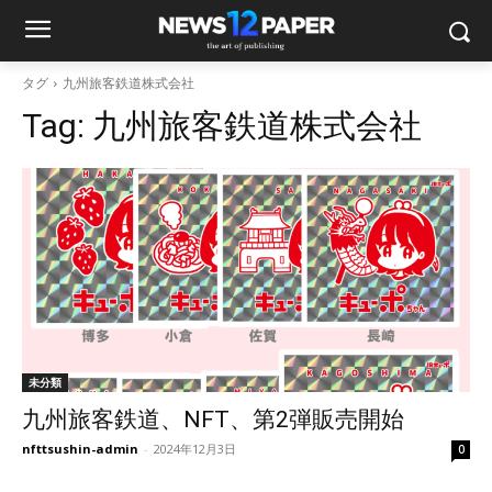
タグ
九州旅客鉄道株式会社
Tag:
九州旅客鉄道株式会社
未分類
九州旅客鉄道、NFT、第2弾販売開始
nfttsushin-admin
-
2024年12月3日
0